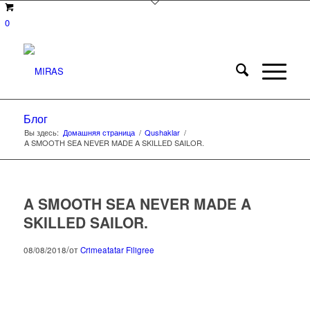
0
Блог
Вы здесь:
Домашняя страница
/
Qushaklar
/
A SMOOTH SEA NEVER MADE A SKILLED SAILOR.
A SMOOTH SEA NEVER MADE A
SKILLED SAILOR.
/
08/08/2018
от
Crimeatatar Filigree