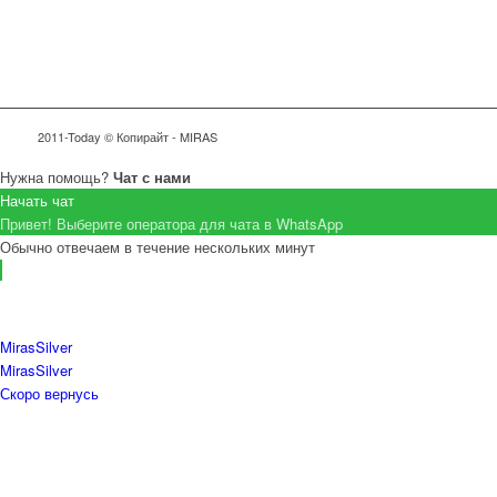
2011-Today © Копирайт - MIRAS
Нужна помощь?
Чат с нами
Начать чат
Привет! Выберите оператора для чата в WhatsApp
Обычно отвечаем в течение нескольких минут
MirasSilver
MirasSilver
Скоро вернусь