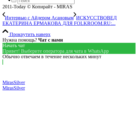
2011-Today © Копирайт - MIRAS
Интервью с Айдером Асановым
ИСКУССТВОВЕД
ЕКАТЕРИНА ЕРМАКОВА ДЛЯ FOLKROOM.RU:...
Прокрутить наверх
Нужна помощь?
Чат с нами
Начать чат
Привет! Выберите оператора для чата в WhatsApp
Обычно отвечаем в течение нескольких минут
MirasSilver
MirasSilver