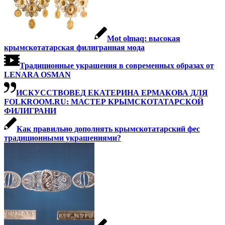
Mot olmaq: высокая
крымскотатарская филигранная мода
Традиционные украшения в современных образах от
LENARA OSMAN
ИСКУССТВОВЕД ЕКАТЕРИНА ЕРМАКОВА ДЛЯ
FOLKROOM.RU: МАСТЕР КРЫМСКОТАТАРСКОЙ
ФИЛИГРАНИ
Как правильно дополнять крымскотатарский фес
традиционными украшениями?