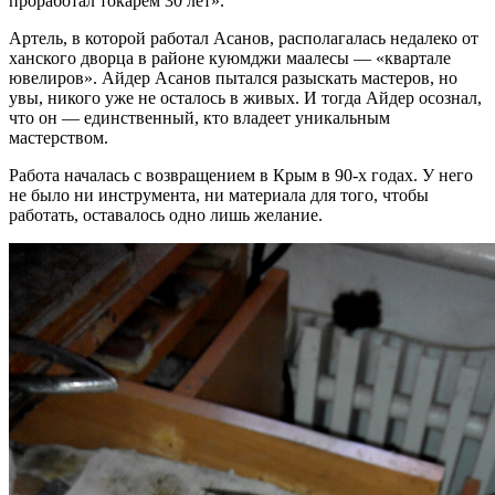
проработал токарем 30 лет».
Артель, в которой работал Асанов, располагалась недалеко от
ханского дворца в районе куюмджи маалесы — «квартале
ювелиров». Айдер Асанов пытался разыскать мастеров, но
увы, никого уже не осталось в живых. И тогда Айдер осознал,
что он — единственный, кто владеет уникальным
мастерством.
Работа началась с возвращением в Крым в 90-х годах. У него
не было ни инструмента, ни материала для того, чтобы
работать, оставалось одно лишь желание.