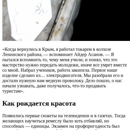
«Когда вернулись в Крым, я работал токарем в колхозе
Ленинского района, — вспоминает Айдер Асанов. — Я
пытался вспомнить то, чему меня учили, и понял, что это
мастерство нужно передать молодежи, иначе все умрет вместе
со мной. Набрал учеников, работа закипела. Первое наше
изделие сделано из… электродвигателя. Мы разобрали его и
достали нужную нам медную проволоку. Дело пошло, о нас
начали узнавать, даже получалось, что-то продавать
туристам».
Как рождается красота
Появились первые сюжеты на телевидении и в газетах. Тогда
желающих научиться ремеслу было хоть отбавляй, но
способных — единицы. Экзамен на профпригодность был