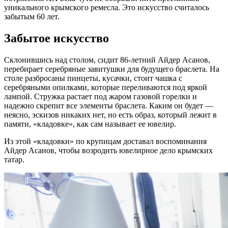
уникального крымского ремесла. Это искусство считалось
забытым 60 лет.
Забытое искусство
Склонившись над столом, сидит 86-летний Айдер Асанов,
перебирает серебряные завитушки для будущего браслета. На
столе разбросаны пинцеты, кусачки, стоит чашка с
серебряными опилками, которые переливаются под яркой
лампой. Стружка растает под жаром газовой горелки и
надежно скрепит все элементы браслета. Каким он будет —
неясно, эскизов никаких нет, но есть образ, который лежит в
памяти, «кладовке», как сам называет ее ювелир.
Из этой «кладовки» по крупицам доставал воспоминания
Айдер Асанов, чтобы возродить ювелирное дело крымских
татар.