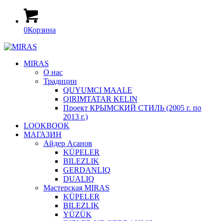
0
Корзина
MIRAS
О нас
Традиции
QUYUMCI MAALE
QIRIMTATAR KELIN
Проект КРЫМСКИЙ СТИЛЬ (2005 г. по
2013 г.)
LOOKBOOK
МАГАЗИН
Айдер Асанов
KÜPELER
BILEZLIK
GERDANLIQ
DUALIQ
Мастерская MIRAS
KÜPELER
BILEZLIK
YÜZÜK