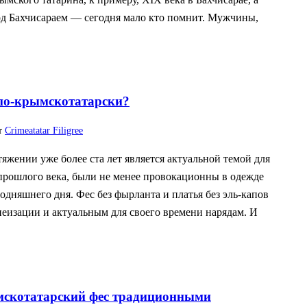
под Бахчисараем — сегодня мало кто помнит. Мужчины,
по-крымскотатарски?
т
Crimeatatar Filigree
яжении уже более ста лет является актуальной темой для
прошлого века, были не менее провокационны в одежде
одняшнего дня. Фес без фырланта и платья без эль-капов
еизации и актуальным для своего времени нарядам. И
мскотатарский фес традиционными