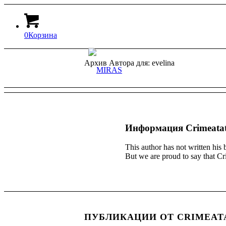
0
Корзина
Архив Автора для: evelina
Информация
Crimeatat
This author has not written his b
But we are proud to say that
Cr
ПУБЛИКАЦИИ ОТ CRIMEATA