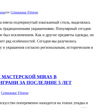
/
иции
от
Crimeatatar Filigree
на имела подчеркнутый изысканный стиль, выделялась
сь традиционными украшениями. Популярный сегодня
не был исключением. Как и другие предметы одежды, он
еет ряд особенностей. Сегодня мы разучились
 и украшения согласно региональным, историческим и
 МАСТЕРСКОЙ MIRAS В
ГРАНИ ЗА ПОСЛЕДНИЕ 5 ЛЕТ
т
Crimeatatar Filigree
искусство попеременно находится на этапах упадка и