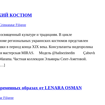
СКИЙ КОСТЮМ
Crimeatatar Filigree
освященный культуре и традициям. В цикле
роме региональных украинских костюмов представлен
шки в период конца XIX века. Консультанты видеоролика
я мастерская MIRAS. ⠀ Модель @halisezinedin ⠀ ⠀ Çabuvlı
Marama. Частная коллекция Эльмиры Сеит-Аметовой. ⠀
[…]
овременных образах от LENARA OSMAN
ar Filigree