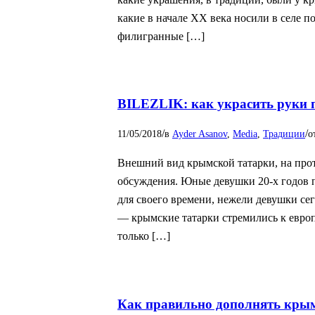
какие в начале XX века носили в селе 
филигранные […]
BILEZLIK: как украсить руки 
/
/
11/05/2018
в
Ayder Asanov
,
Media
,
Традиции
о
Внешний вид крымской татарки, на прот
обсуждения. Юные девушки 20-х годов 
для своего времени, нежели девушки сег
— крымские татарки стремились к европ
только […]
Как правильно дополнять кры