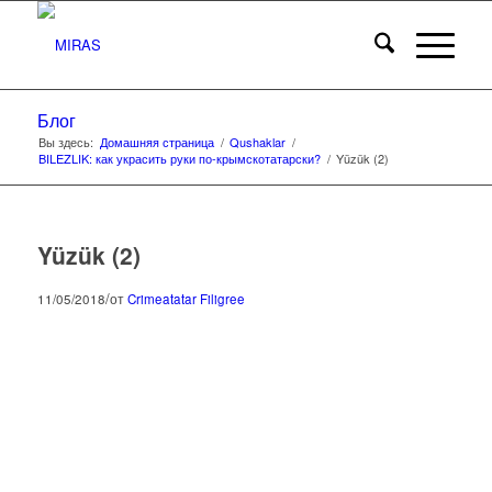
Блог
Вы здесь:
Домашняя страница
/
Qushaklar
/
BILEZLIK: как украсить руки по-крымскотатарски?
/
Yüzük (2)
Yüzük (2)
/
11/05/2018
от
Crimeatatar Filigree