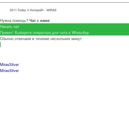
2011-Today © Копирайт - MIRAS
Нужна помощь?
Чат с нами
Начать чат
Привет! Выберите оператора для чата в WhatsApp
Обычно отвечаем в течение нескольких минут
MirasSilver
MirasSilver