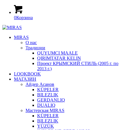
0
Корзина
MIRAS
О нас
Традиции
QUYUMCI MAALE
QIRIMTATAR KELIN
Проект КРЫМСКИЙ СТИЛЬ (2005 г. по
2013 г.)
LOOKBOOK
МАГАЗИН
Айдер Асанов
KÜPELER
BILEZLIK
GERDANLIQ
DUALIQ
Мастерская MIRAS
KÜPELER
BILEZLIK
YÜZÜK