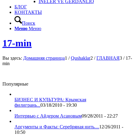
INELER VE GERDANLIQ
БЛОГ
КОНТАКТЫ
Поиск
Меню
Меню
17-min
Вы здесь:
Домашняя страница
1
/
Qushaklar
2
/
ГЛАВНАЯ
3
/
17-
min
Популярные
БИЗНЕС И КУЛЬТУРА: Крымская
филигрань...
03/18/2010 - 19:30
Интервью с Айдером Асановым
09/28/2011 - 22:27
Аргументы и Факты: Серебряная нить....
12/26/2011 -
10:50