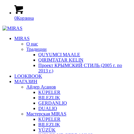
0
Корзина
MIRAS
О нас
Традиции
QUYUMCI MAALE
QIRIMTATAR KELIN
Проект КРЫМСКИЙ СТИЛЬ (2005 г. по
2013 г.)
LOOKBOOK
МАГАЗИН
Айдер Асанов
KÜPELER
BILEZLIK
GERDANLIQ
DUALIQ
Мастерская MIRAS
KÜPELER
BILEZLIK
YÜZÜK