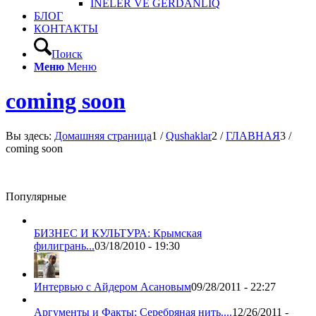
INELER VE GERDANLIQ
БЛОГ
КОНТАКТЫ
Поиск
Меню
Меню
coming soon
Вы здесь:
Домашняя страница
1
/
Qushaklar
2
/
ГЛАВНАЯ
3
/
coming soon
Популярные
БИЗНЕС И КУЛЬТУРА: Крымская
филигрань...
03/18/2010 - 19:30
Интервью с Айдером Асановым
09/28/2011 - 22:27
Аргументы и Факты: Серебряная нить....
12/26/2011 -