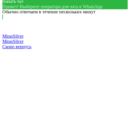
Начать чат
Привет! Выберите оператора для чата в WhatsApp
Обычно отвечаем в течение нескольких минут
MirasSilver
MirasSilver
Скоро вернусь