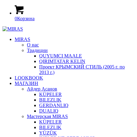
0
Корзина
MIRAS
О нас
Традиции
QUYUMCI MAALE
QIRIMTATAR KELIN
Проект КРЫМСКИЙ СТИЛЬ (2005 г. по
2013 г.)
LOOKBOOK
МАГАЗИН
Айдер Асанов
KÜPELER
BILEZLIK
GERDANLIQ
DUALIQ
Мастерская MIRAS
KÜPELER
BILEZLIK
YÜZÜK