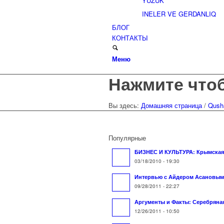
YÜZÜK
INELER VE GERDANLIQ
БЛОГ
КОНТАКТЫ
Меню
Нажмите что
Вы здесь:
Домашняя страница
/
Qush
Популярные
БИЗНЕС И КУЛЬТУРА: Крымская 
03/18/2010 - 19:30
Интервью с Айдером Асановым
09/28/2011 - 22:27
Аргументы и Факты: Серебряная 
12/26/2011 - 10:50