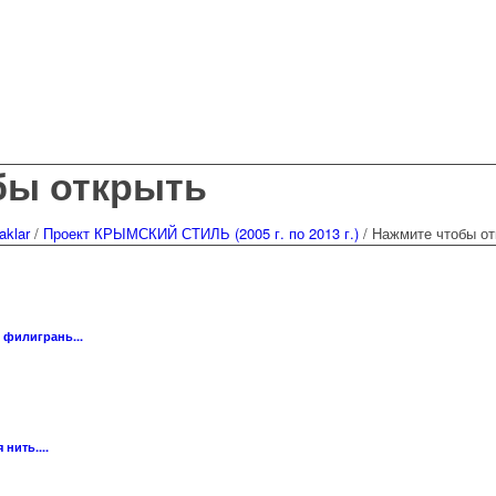
бы открыть
aklar
/
Проект КРЫМСКИЙ СТИЛЬ (2005 г. по 2013 г.)
/
Нажмите чтобы от
филигрань...
нить....