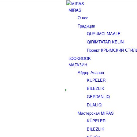
MIRAS
О нас
Традиции
QUYUMCI MAALE
QIRIMTATAR KELIN
Проект КРЫМСКИЙ СТИЛЬ (2
LOOKBOOK
МАГАЗИН
Айдер Асанов
KÜPELER
BILEZLIK
GERDANLIQ
DUALIQ
Мастерская MIRAS
KÜPELER
BILEZLIK