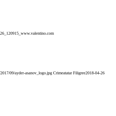
26_120915_www.valentino.com
s/2017/09/ayder-asanov_logo.jpg
Crimeatatar Filigree
2018-04-26