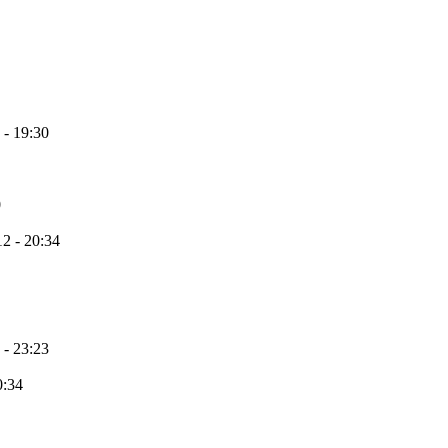
 - 19:30
0
2 - 20:34
 - 23:23
0:34