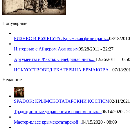
Популярные
БИЗНЕС И КУЛЬТУРА: Крымская филигрань...
03/18/2010
Интервью с Айдером Асановым
09/28/2011 - 22:27
Аргументы и Факты: Серебряная нить....
12/26/2011 - 10:5
ИСКУССТВОВЕД ЕКАТЕРИНА ЕРМАКОВА...
07/18/201
Недавние
SPADOK: КРЫМСКОТАТАРСКИЙ КОСТЮМ
02/11/2021
Традиционные украшения в современных...
06/14/2020 - 2
Мастер-класс крымскотатарской...
04/15/2020 - 08:09