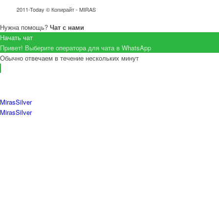
2011-Today © Копирайт - MIRAS
Нужна помощь?
Чат с нами
Начать чат
Привет! Выберите оператора для чата в WhatsApp
Обычно отвечаем в течение нескольких минут
MirasSilver
MirasSilver