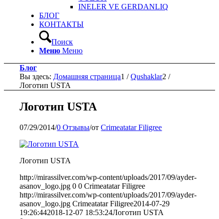
INELER VE GERDANLIQ
БЛОГ
КОНТАКТЫ
Поиск
Меню
Меню
Блог
Вы здесь:
Домашняя страница
1
/
Qushaklar
2
/
Логотип USTA
Логотип USTA
07/29/2014
/
0 Отзывы
/
от
Crimeatatar Filigree
Логотип USTA
http://mirassilver.com/wp-content/uploads/2017/09/ayder-
asanov_logo.jpg
0
0
Crimeatatar Filigree
http://mirassilver.com/wp-content/uploads/2017/09/ayder-
asanov_logo.jpg
Crimeatatar Filigree
2014-07-29
19:26:44
2018-12-07 18:53:24
Логотип USTA