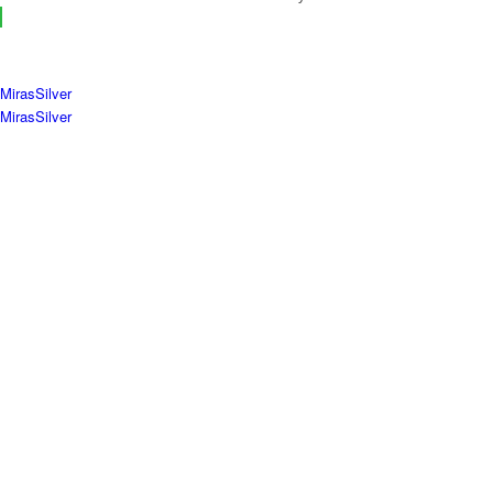
MirasSilver
MirasSilver