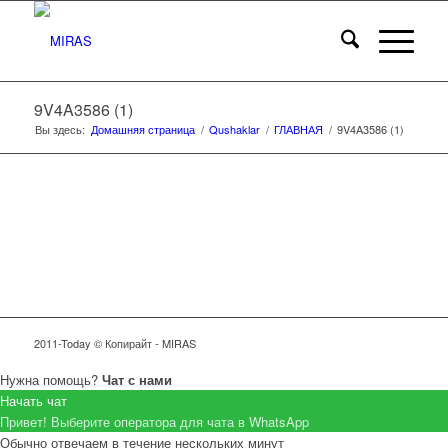
9V4A3586 (1)
Вы здесь:
Домашняя страница
/
Qushaklar
/
ГЛАВНАЯ
/
9V4A3586 (1)
2011-Today © Копирайт - MIRAS
Нужна помощь?
Чат с нами
Начать чат
Привет! Выберите оператора для чата в WhatsApp
Обычно отвечаем в течение нескольких минут