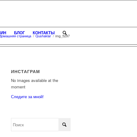
ЗИН
БЛОГ
КОНТАКТЫ
Домашняя страница
/
Qushaklar
/
img_5297
ИНСТАГРАМ
No images available at the
moment
Следите за мной!