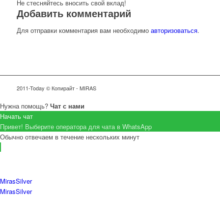
Не стесняйтесь вносить свой вклад!
Добавить комментарий
Для отправки комментария вам необходимо
авторизоваться
.
2011-Today © Копирайт - MIRAS
Нужна помощь?
Чат с нами
Начать чат
Привет! Выберите оператора для чата в WhatsApp
Обычно отвечаем в течение нескольких минут
MirasSilver
MirasSilver