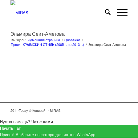
Эльмира Сеит-Аметова
Вы здесь:
Домашняя страница
/
Qushaklar
/
Проект КРЫМСКИЙ СТИЛЬ (2005 г. по 2013 г.)
/
Эльмира Сеит-Аметова
2011-Today © Копирайт - MIRAS
Нужна помощь?
Чат с нами
Начать чат
Привет! Выберите оператора для чата в WhatsApp