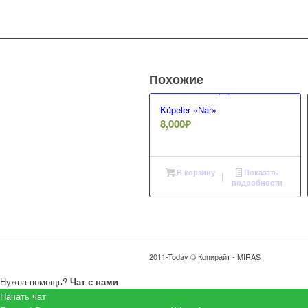
Похожие
Küpeler «Nar»
8,000
₽
В корзину
Показать
подробности
2011-Today © Копирайт - MIRAS
Нужна помощь?
Чат с нами
Начать чат