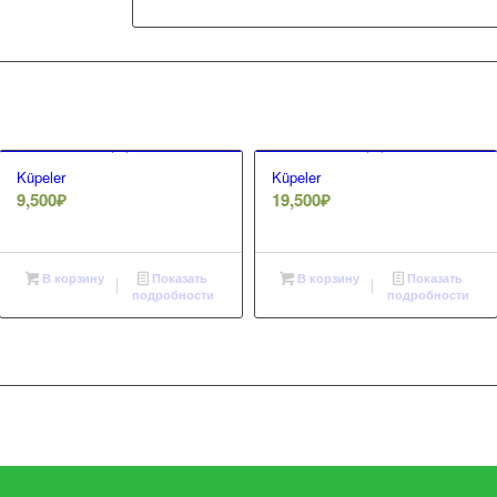
Küpeler
Küpeler
9,500
₽
19,500
₽
В корзину
Показать
В корзину
Показать
подробности
подробности