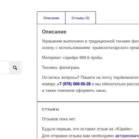
Описание
Отзывы (0)
Описание
Украшение выполнено в традиционной технике фил
эскизу с использованием крымскотатарского орна
Материал: серебро 999,9 пробы
Техника: филигрань
Остались вопросы? Пишите на почту hayderasanov
номеру
+7 (978) 068-56-28
и мы обязательно расск
а также поможем оформить заказ.
ОТЗЫВЫ
Отзывов пока нет.
Будьте первым, кто оставил отзыв на «Küpeler»
Для отправки отзыва вам необходимо
авторизоват