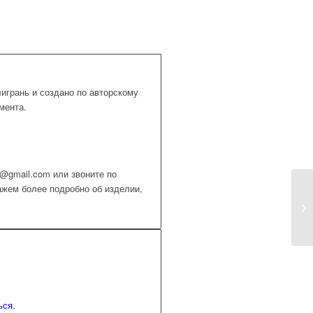
игрань и создано по авторскому
мента.
@gmail.com или звоните по
ажем более подробно об изделии,
ься
.