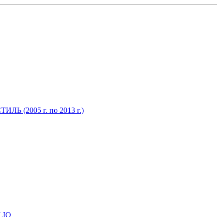
Ь (2005 г. по 2013 г.)
LIQ