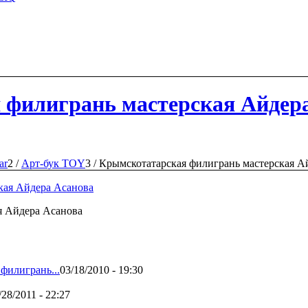
 филигрань мастерская Айдер
ar
2
/
Арт-бук TOY
3
/
Крымскотатарская филигрань мастерская А
я Айдера Асанова
илигрань...
03/18/2010 - 19:30
/28/2011 - 22:27