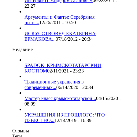
Интервью с Айдером Асановым
09/28/2011 -
22:27
Аргументы и Факты: Серебряная
нить....
12/26/2011 - 10:50
ИСКУССТВОВЕД ЕКАТЕРИНА
ЕРМАКОВА...
07/18/2012 - 20:34
Недавние
SPADOK: КРЫМСКОТАТАРСКИЙ
КОСТЮМ
02/11/2021 - 23:23
Традиционные украшения в
современных...
06/14/2020 - 20:34
Мастер-класс крымскотатарской...
04/15/2020 -
08:09
УКРАШЕНИЯ ИЗ ПРОШЛОГО: ЧТО
ИЗВЕСТНО...
12/14/2019 - 16:39
Отзывы
Теги