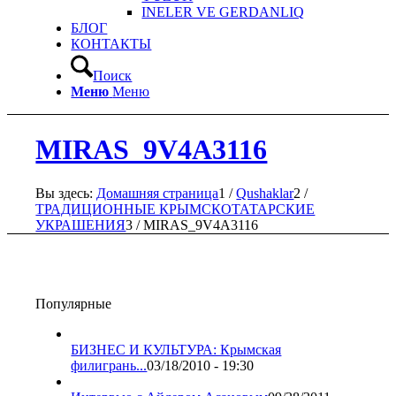
INELER VE GERDANLIQ
БЛОГ
КОНТАКТЫ
Поиск
Меню
Меню
MIRAS_9V4A3116
Вы здесь:
Домашняя страница
1
/
Qushaklar
2
/
ТРАДИЦИОННЫЕ КРЫМСКОТАТАРСКИЕ
УКРАШЕНИЯ
3
/
MIRAS_9V4A3116
Популярные
БИЗНЕС И КУЛЬТУРА: Крымская
филигрань...
03/18/2010 - 19:30