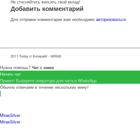
Не стесняйтесь вносить свой вклад!
Добавить комментарий
Для отправки комментария вам необходимо
авторизоваться
.
2011-Today © Копирайт - MIRAS
Нужна помощь?
Чат с нами
Начать чат
Привет! Выберите оператора для чата в WhatsApp
Обычно отвечаем в течение нескольких минут
MirasSilver
MirasSilver