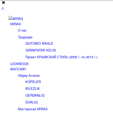
0
MIRAS
О нас
Традиции
QUYUMCI MAALE
QIRIMTATAR KELIN
Проект КРЫМСКИЙ СТИЛЬ (2005 г. по 2013 г.)
LOOKBOOK
МАГАЗИН
Айдер Асанов
KÜPELER
BILEZLIK
GERDANLIQ
DUALIQ
Мастерская MIRAS