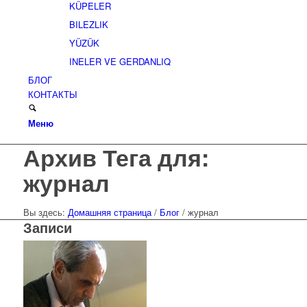
KÜPELER
BILEZLIK
YÜZÜK
INELER VE GERDANLIQ
БЛОГ
КОНТАКТЫ
Меню
Архив Тега для:
журнал
Вы здесь:
Домашняя страница
/
Блог
/
журнал
Записи