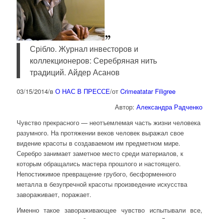
Срібло. Журнал инвесторов и
коллекционеров: Серебряная нить
традиций. Айдер Асанов
03/15/2014
/
в
О НАС В ПРЕССЕ
/
от
Crimeatatar Filigree
Автор:
Александра Радченко
Чувство прекрасного — неотъемлемая часть жизни человека
разумного. На протяжении веков человек выражал свое
видение красоты в создаваемом им предметном мире.
Серебро занимает заметное место среди материалов, к
которым обращались мастера прошлого и настоящего.
Непостижимое превращение грубого, бесформенного
металла в безупречной красоты произведение искусства
завораживает, поражает.
Именно такое завораживающее чувство испытывали все,