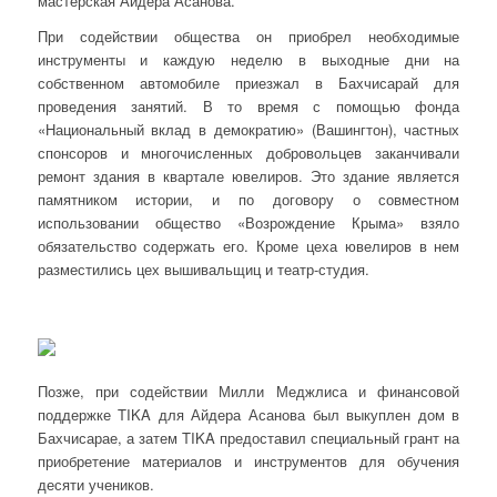
мастерская Айдера Асанова.
При содействии общества он приобрел необходимые
инструменты и каждую неделю в выходные дни на
собственном автомобиле приезжал в Бахчисарай для
проведения занятий. В то время с помощью фонда
«Национальный вклад в демократию» (Вашингтон), частных
спонсоров и многочисленных добровольцев заканчивали
ремонт здания в квартале ювелиров. Это здание является
памятником истории, и по договору о совместном
использовании общество «Возрождение Крыма» взяло
обязательство содержать его. Кроме цеха ювелиров в нем
разместились цех вышивальщиц и театр-студия.
Позже, при содействии Милли Меджлиса и финансовой
поддержке TIKA для Айдера Асанова был выкуплен дом в
Бахчисарае, а затем TIKA предоставил специальный грант на
приобретение материалов и инструментов для обучения
десяти учеников.