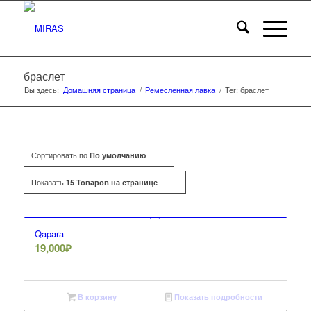
браслет
Вы здесь:
Домашняя страница
/
Ремесленная лавка
/
Тег: браслет
Сортировать по
По умолчанию
Показать
15 Товаров на странице
Qapara
19,000
₽
В корзину
Показать подробности