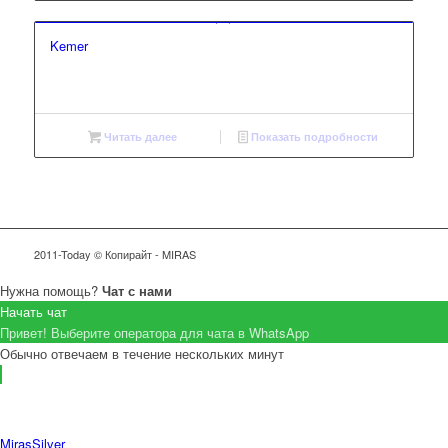
Kemer
Читать далее
Показать подробности
2011-Today © Копирайт - MIRAS
Нужна помощь?
Чат с нами
Начать чат
Привет! Выберите оператора для чата в WhatsApp
Обычно отвечаем в течение нескольких минут
MirasSilver