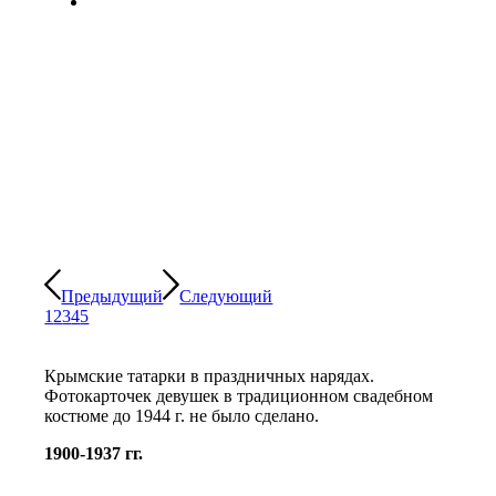
Предыдущий
Следующий
1
2
3
4
5
Крымские татарки в праздничных нарядах.
Фотокарточек девушек в традиционном свадебном
костюме до 1944 г. не было сделано.
1900-1937 гг.