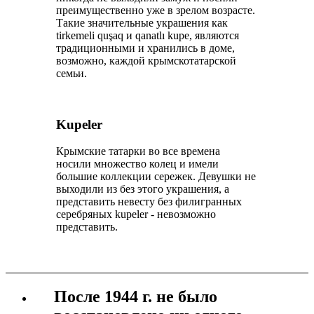
преимущественно уже в зрелом возрасте.
Такие значительные украшения как
tirkemeli quşaq и qanatlı kuре, являются
традиционными и хранились в доме,
возможно, каждой крымскотатарской
семьи.
Kuрeler
Крымские татарки во все времена
носили множество колец и имели
большие коллекции сережек. Девушки не
выходили из без этого украшения, а
представить невесту без филигранных
серебряных kuрeler - невозможно
представить.
После 1944 г. не было