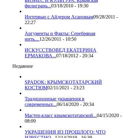
БИЗНЕС И КУЛЬТУРА: Крымская
филигрань...
03/18/2010 - 19:30
Интервью с Айдером Асановым
09/28/2011 -
22:27
Аргументы и Факты: Серебряная
нить....
12/26/2011 - 10:50
ИСКУССТВОВЕД ЕКАТЕРИНА
ЕРМАКОВА...
07/18/2012 - 20:34
Недавние
SPADOK: КРЫМСКОТАТАРСКИЙ
КОСТЮМ
02/11/2021 - 23:23
Традиционные украшения в
современных...
06/14/2020 - 20:34
Мастер-класс крымскотатарской...
04/15/2020 -
08:09
УКРАШЕНИЯ ИЗ ПРОШЛОГО: ЧТО
ИЗВЕСТНО...
12/14/2019 - 16:39