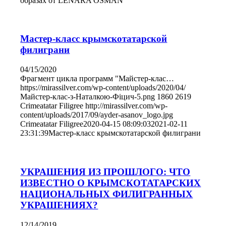
образах от LENARA OSMAN
Мастер-класс крымскотатарской
филиграни
04/15/2020
Фрагмент цикла программ "Майстер-клас…
https://mirassilver.com/wp-content/uploads/2020/04/
Майстер-клас-з-Наталкою-Фіцич-5.png
1860
2619
Crimeatatar Filigree
http://mirassilver.com/wp-
content/uploads/2017/09/ayder-asanov_logo.jpg
Crimeatatar Filigree
2020-04-15 08:09:03
2021-02-11
23:31:39
Мастер-класс крымскотатарской филиграни
УКРАШЕНИЯ ИЗ ПРОШЛОГО: ЧТО
ИЗВЕСТНО О КРЫМСКОТАТАРСКИХ
НАЦИОНАЛЬНЫХ ФИЛИГРАННЫХ
УКРАШЕНИЯХ?
12/14/2019