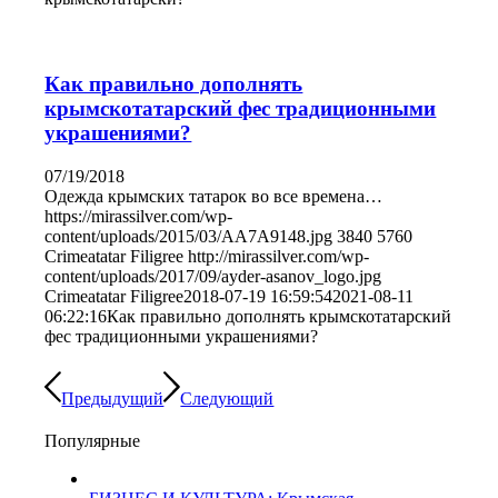
Как правильно дополнять
крымскотатарский фес традиционными
украшениями?
07/19/2018
Одежда крымских татарок во все времена…
https://mirassilver.com/wp-
content/uploads/2015/03/AA7A9148.jpg
3840
5760
Crimeatatar Filigree
http://mirassilver.com/wp-
content/uploads/2017/09/ayder-asanov_logo.jpg
Crimeatatar Filigree
2018-07-19 16:59:54
2021-08-11
06:22:16
Как правильно дополнять крымскотатарский
фес традиционными украшениями?
Предыдущий
Следующий
Популярные