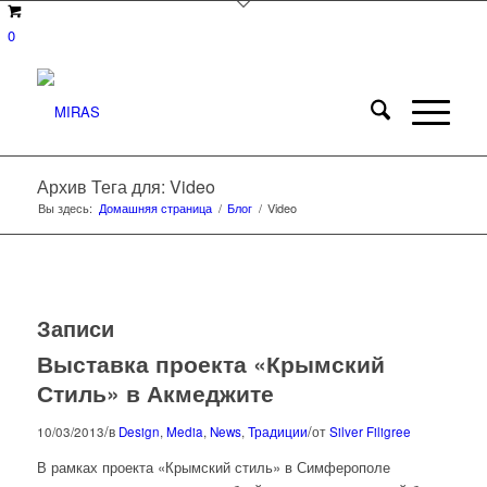
0
Архив Тега для: Video
Вы здесь:
Домашняя страница
/
Блог
/
Video
Записи
Выставка проекта «Крымский
Стиль» в Акмеджите
/
/
10/03/2013
в
Design
,
Media
,
News
,
Традиции
от
Silver Filigree
В рамках проекта «Крымский стиль» в Симферополе