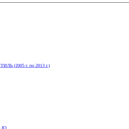
Ь (2005 г. по 2013 г.)
LIQ