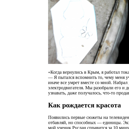
«Когда вернулись в Крым, я работал то
— Я пытался вспомнить то, чему меня уч
иначе все умрет вместе со мной. Набрал
электродвигателя. Мы разобрали его и 
узнавать, даже получалось, что-то прода
Как рождается красота
Появились первые сюжеты на телевидени
отбавляй, но способных — единицы. Экз
мой ученик Руслан справится за 10 мин