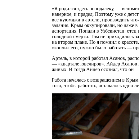
«Я родился здесь неподалеку, — вспом
наверное, и прадед. Поэтому уже с детс
все куюмджи в артели, производить что
задания. Крым оккупировали, но даже в
депортация. Попали в Узбекистан, отец в
голодной смерти. Там не приходилось за
на втором плане. Но я помнил о красоте
окончил его, нужно было работать — про
Артель, в которой работал Асанов, расп
— «квартале ювелиров». Айдер Асанов п
живых. И тогда Айдер осознал, что он 
Работа началась с возвращением в Крым 
того, чтобы работать, оставалось одно 