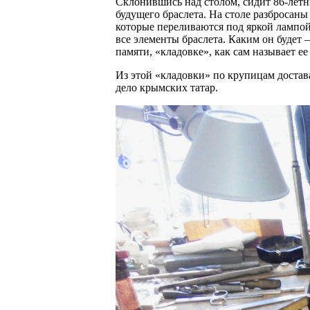
Склонившись над столом, сидит 86-летн
будущего браслета. На столе разбросаны
которые переливаются под яркой лампой
все элементы браслета. Каким он будет —
памяти, «кладовке», как сам называет ее
Из этой «кладовки» по крупицам доста
дело крымских татар.