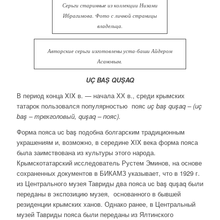
Серьги старинные из коллекции Низами
Ибрагимова. Фото с личной страницы
владельца.
Авторские серьги изготовлены уста-баши Айдером
Асановым.
UÇ BAŞ QUŞAQ
В период конца XIX в. — начала ХХ в., среди крымских
татарок пользовался популярностью пояс
uç baş quşaq – (uç
baş – трехголовый, quşaq – пояс).
Форма пояса uc baş подобна болгарским традиционным
украшениям и, возможно, в середине XIX века форма пояса
была заимствована из культуры этого народа.
Крымскотатарский исследователь Рустем Эминов, на основе
сохраненных документов в БИКАМЗ указывает, что в 1929 г.
из Центрального музея Тавриды два пояса uc baş quşaq были
переданы в экспозицию музея, основанного в бывшей
резиденции крымских ханов. Однако ранее, в Центральный
музей Тавриды пояса были переданы из Ялтинского