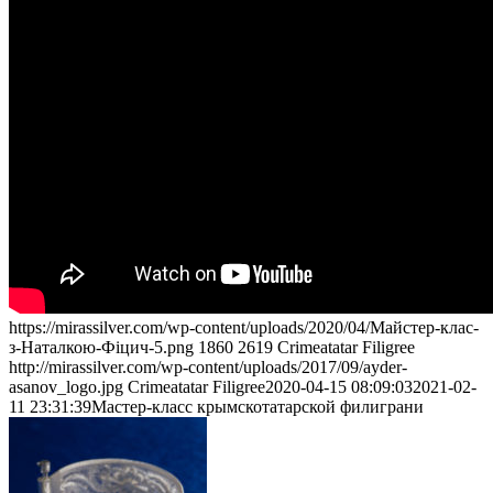
https://mirassilver.com/wp-content/uploads/2020/04/Майстер-клас-
з-Наталкою-Фіцич-5.png
1860
2619
Crimeatatar Filigree
http://mirassilver.com/wp-content/uploads/2017/09/ayder-
asanov_logo.jpg
Crimeatatar Filigree
2020-04-15 08:09:03
2021-02-
11 23:31:39
Мастер-класс крымскотатарской филиграни