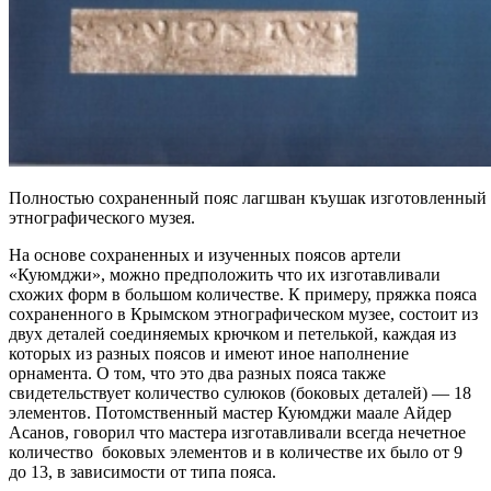
Полностью сохраненный пояс лагшван къушак изготовленный
этнографического музея.
На основе сохраненных и изученных поясов артели
«Куюмджи», можно предположить что их изготавливали
схожих форм в большом количестве. К примеру, пряжка пояса
сохраненного в Крымском этнографическом музее, состоит из
двух деталей соединяемых крючком и петелькой, каждая из
которых из разных поясов и имеют иное наполнение
орнамента. О том, что это два разных пояса также
свидетельствует количество сулюков (боковых деталей) — 18
элементов. Потомственный мастер Куюмджи маале Айдер
Асанов, говорил что мастера изготавливали всегда нечетное
количество боковых элементов и в количестве их было от 9
до 13, в зависимости от типа пояса.