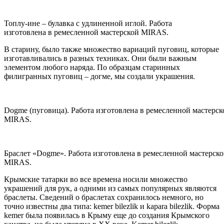
Топлу-ине – булавка с удлиненной иглой. Работа
изготовлена в ремесленной мастерской MIRAS.
В старину, было также множество вариаций пуговиц, которые
изготавливались в разных техниках. Они были важным
элементом любого наряда. По образцам старинных
филигранных пуговиц – догме, мы создали украшения.
Dogme (пуговица). Работа изготовлена в ремесленной мастерск
MIRAS.
Браслет «Dogme». Работа изготовлена в ремесленной мастерск
MIRAS.
Крымские татарки во все времена носили множество
украшений для рук, а одними из самых популярных являются
браслеты. Сведений о браслетах сохранилось немного, но
точно известны два типа: kemer bilezlik и kaрara bilezlik. Форма
kemer была появилась в Крыму еще до создания Крымского