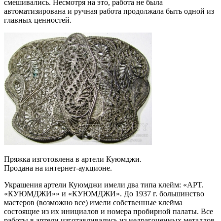
смешивались. Несмотря на это, работа не была
автоматизирована и ручная работа продолжала быть одной из
главных ценностей.
Пряжка изготовлена в артели Куюмджи.
Продана на интернет-аукционе.
Украшения артели Куюмджи имели два типа клейм: «АРТ.
«КУЮМДЖИ»» и «КУЮМДЖИ». До 1937 г. большинство
мастеров (возможно все) имели собственные клейма
состоящие из их инициалов и номера пробирной палаты. Все
работы в артели изготавливались из недрагоценных металлов,