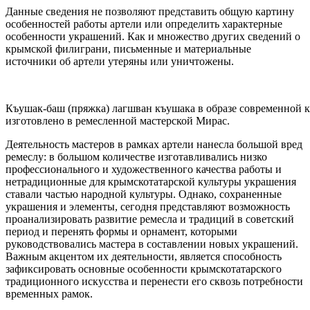
Данные сведения не позволяют представить общую картину
особенностей работы артели или определить характерные
особенности украшений. Как и множество других сведений о
крымской филиграни, письменные и материальные
источники об артели утеряны или уничтожены.
Къушак-баш (пряжка) лагшван къушака в образе современной 
изготовлено в ремесленной мастерской Мирас.
Деятельность мастеров в рамках артели нанесла большой вред
ремеслу: в большом количестве изготавливались низко
профессионального и художественного качества работы и
нетрадиционные для крымскотатарской культуры украшения
ставали частью народной культуры. Однако, сохраненные
украшения и элементы, сегодня представляют возможность
проанализировать развитие ремесла и традиций в советский
период и перенять формы и орнамент, которыми
руководствовались мастера в составлении новых украшений.
Важным акцентом их деятельности, является способность
зафиксировать основные особенности крымскотатарского
традиционного искусства и перенести его сквозь потребности
временных рамок.