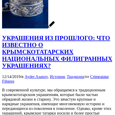
УКРАШЕНИЯ ИЗ ПРОШЛОГО: ЧТО
ИЗВЕСТНО О
КРЫМСКОТАТАРСКИХ
НАЦИОНАЛЬНЫХ ФИЛИГРАННЫХ
УКРАШЕНИЯХ?
12/14/2019
/
в
Ayder Asanov
,
История
,
Традиции
/
от
Crimeatatar
Filigree
В современной культуре, мы обращаемся к традиционным
крымскотатарским украшениям, которые были частью
обрядовой жизни в старину. Это зачастую крупные и
нарядные украшения, имеющие многовековую историю и
передающиеся из поколения в поколение. Однако, кроме этих
украшений, крымские татарки носили и более простые