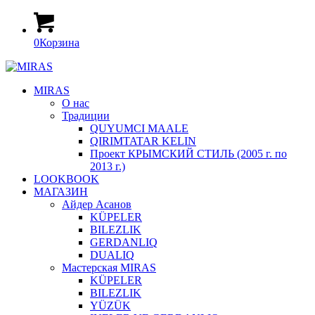
0
Корзина
MIRAS
О нас
Традиции
QUYUMCI MAALE
QIRIMTATAR KELIN
Проект КРЫМСКИЙ СТИЛЬ (2005 г. по
2013 г.)
LOOKBOOK
МАГАЗИН
Айдер Асанов
KÜPELER
BILEZLIK
GERDANLIQ
DUALIQ
Мастерская MIRAS
KÜPELER
BILEZLIK
YÜZÜK