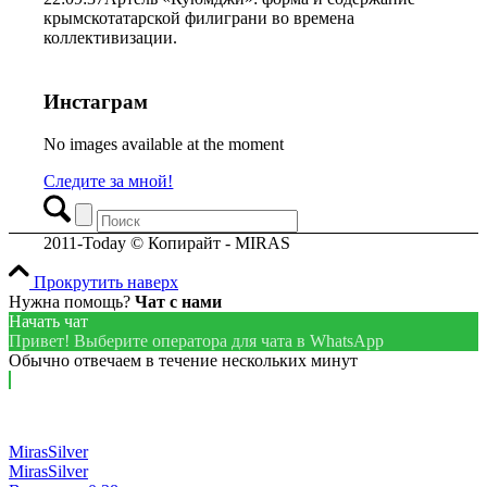
крымскотатарской филиграни во времена
коллективизации.
Инстаграм
No images available at the moment
Следите за мной!
2011-Today © Копирайт - MIRAS
Прокрутить наверх
Нужна помощь?
Чат с нами
Начать чат
Привет! Выберите оператора для чата в WhatsApp
Обычно отвечаем в течение нескольких минут
MirasSilver
MirasSilver