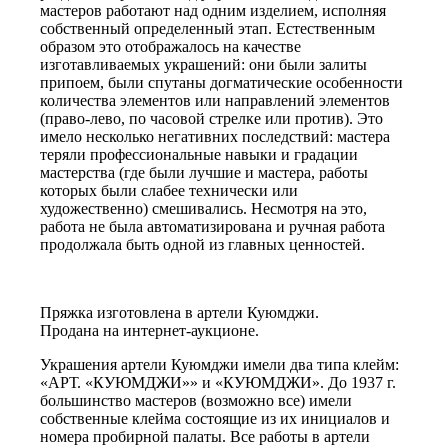
мастеров работают над одним изделием, исполняя
собственный определенный этап. Естественным
образом это отображалось на качестве
изготавливаемых украшений: они были залиты
припоем, были спутаны догматические особенности
количества элементов или направлений элементов
(право-лево, по часовой стрелке или против). Это
имело несколько негативних последствий: мастера
теряли профессиональные навыки и градации
мастерства (где были лучшие и мастера, работы
которых были слабее технически или
художественно) смешивались. Несмотря на это,
работа не была автоматизирована и ручная работа
продолжала быть одной из главных ценностей.
Пряжка изготовлена в артели Куюмджи.
Продана на интернет-аукционе.
Украшения артели Куюмджи имели два типа клейм:
«АРТ. «КУЮМДЖИ»» и «КУЮМДЖИ». До 1937 г.
большинство мастеров (возможно все) имели
собственные клейма состоящие из их инициалов и
номера пробирной палаты. Все работы в артели