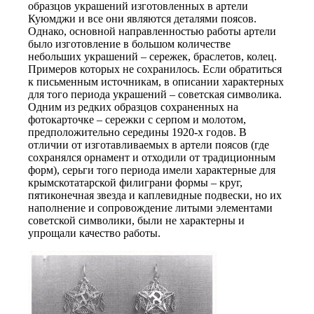
образцов украшений изготовленных в артели
Куюмджи и все они являются деталями поясов.
Однако, основной направленностью работы артели
было изготовление в большом количестве
небольших украшений – сережек, браслетов, колец.
Примеров которых не сохранилось. Если обратиться
к письменным источникам, в описании характерных
для того периода украшений – советская символика.
Одним из редких образцов сохраненных на
фотокарточке – сережки с серпом и молотом,
предположительно середины 1920-х годов. В
отличии от изготавливаемых в артели поясов (где
сохранялся орнамент и отходили от традиционным
форм), серьги того периода имели характерные для
крымскотатарской филиграни формы – круг,
пятиконечная звезда и каплевидные подвески, но их
наполнение и сопровождение литыми элементами
советской символики, были не характерны и
упрощали качество работы.