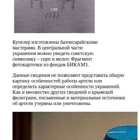
Купелер изготовлены бахчисарайскими
мастерами. В центральной части
украшения можно увидеть советскую
символику – серп и молот. Фрагмент
фотокарточки из фондов БИКАМ3.
Данные сведения не позволяют представить общую
картину особенностей работы артели или
определить характерные особенности украшений.
Как и множество других сведений о крымской
филиграни, письменные и материальные источники
об артели утеряны или уничтожены.