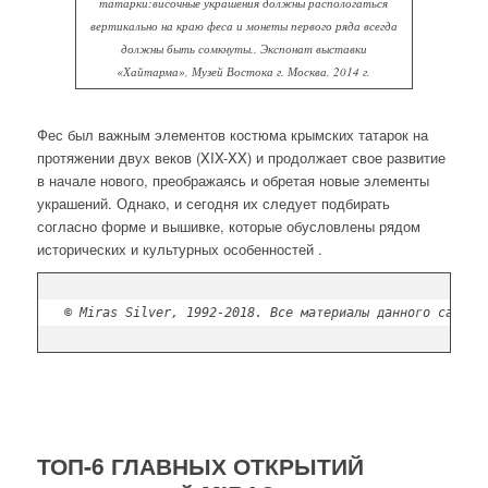
татарки:височные украшения должны распологаться
вертикально на краю феса и монеты первого ряда всегда
должны быть сомкнуты.. Экспонат выставки
«Хайтарма», Музей Востока г. Москва. 2014 г.
Фес был важным элементов костюма крымских татарок на
протяжении двух веков (XIX-XX) и продолжает свое развитие
в начале нового, преображаясь и обретая новые элементы
украшений. Однако, и сегодня их следует подбирать
согласно форме и вышивке, которые обусловлены рядом
исторических и культурных особенностей .
© Miras Silver, 1992-2018. Все материалы данного сайта 
ТОП-6 ГЛАВНЫХ ОТКРЫТИЙ