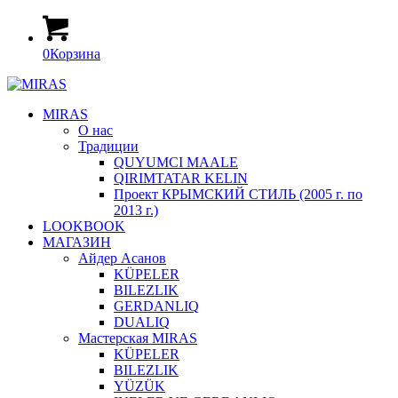
0
Корзина
MIRAS
О нас
Традиции
QUYUMCI MAALE
QIRIMTATAR KELIN
Проект КРЫМСКИЙ СТИЛЬ (2005 г. по
2013 г.)
LOOKBOOK
МАГАЗИН
Айдер Асанов
KÜPELER
BILEZLIK
GERDANLIQ
DUALIQ
Мастерская MIRAS
KÜPELER
BILEZLIK
YÜZÜK