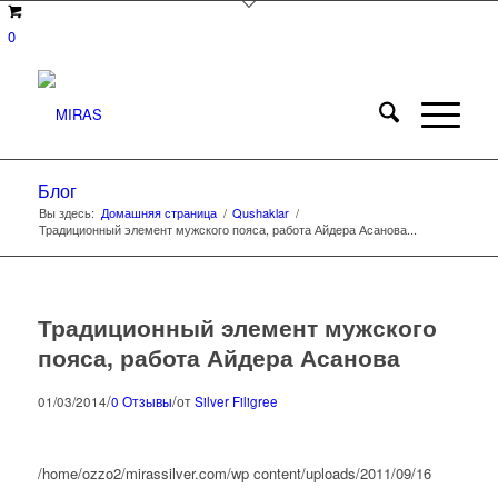
0
Блог
Вы здесь:
Домашняя страница
/
Qushaklar
/
Традиционный элемент мужского пояса, работа Айдера Асанова...
Традиционный элемент мужского
пояса, работа Айдера Асанова
/
/
01/03/2014
0 Отзывы
от
Silver Filigree
/home/ozzo2/mirassilver.com/wp content/uploads/2011/09/16