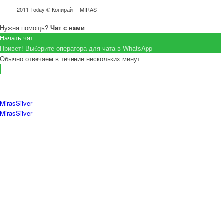
2011-Today © Копирайт - MIRAS
Нужна помощь?
Чат с нами
Начать чат
Привет! Выберите оператора для чата в WhatsApp
Обычно отвечаем в течение нескольких минут
MirasSilver
MirasSilver