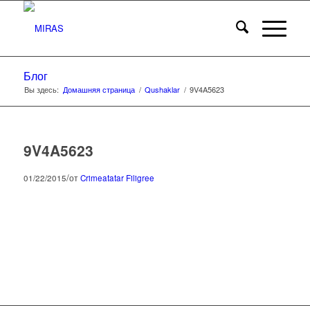
Блог
Вы здесь:
Домашняя страница
/
Qushaklar
/
9V4A5623
9V4A5623
/
01/22/2015
от
Crimeatatar Filigree