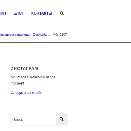
ЗИН
БЛОГ
КОНТАКТЫ
Домашняя страница
/
Qushaklar
/
IMG_5207
ИНСТАГРАМ
No images available at the
moment
Следите за мной!