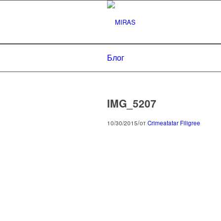
Блог
IMG_5207
/
10/30/2015
от
Crimeatatar Filigree