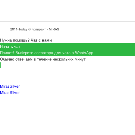
2011-Today © Копирайт - MIRAS
Нужна помощь?
Чат с нами
Начать чат
Привет! Выберите оператора для чата в WhatsApp
Обычно отвечаем в течение нескольких минут
MirasSilver
MirasSilver