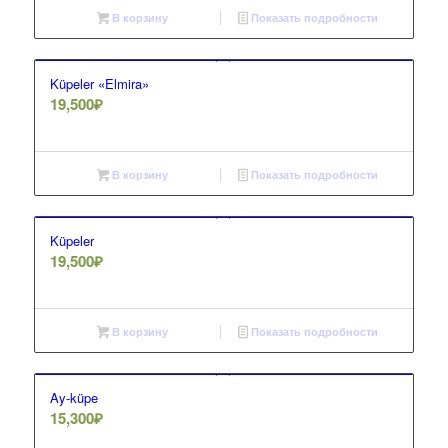
В корзину
Показать подробности
Küpeler «Elmira»
19,500
₽
В корзину
Показать подробности
Küpeler
19,500
₽
В корзину
Показать подробности
Ay-küpe
15,300
₽