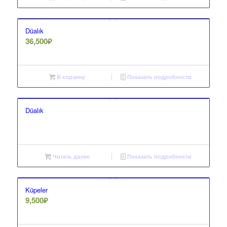
Düalık
36,500
₽
В корзину
Показать подробности
Düalık
Читать далее
Показать подробности
Küpeler
9,500
₽