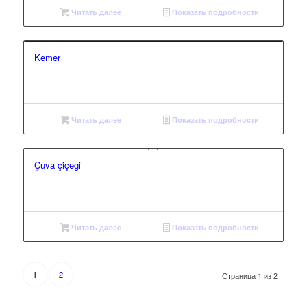
Читать далее
Показать подробности
Kemer
Читать далее
Показать подробности
Çuva çiçegi
Читать далее
Показать подробности
2
1
Страница 1 из 2