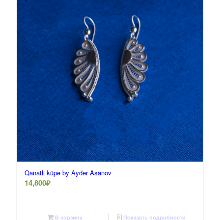
Qanatli küpe by Ayder Asanov
14,800
₽
В корзину
Показать подробности