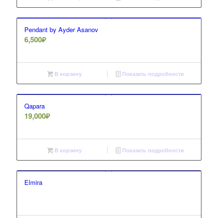
Pendant by Ayder Asanov
6,500
₽
В корзину
Показать подробности
Qapara
19,000
₽
В корзину
Показать подробности
Elmira