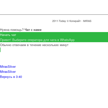
2011-Today © Копирайт - MIRAS
Нужна помощь?
Чат с нами
Начать чат
Привет! Выберите оператора для чата в WhatsApp
Обычно отвечаем в течение нескольких минут
MirasSilver
MirasSilver
Вернусь в 3:40