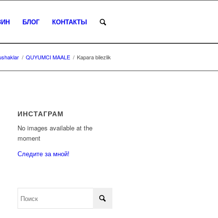
ЗИН
БЛОГ
КОНТАКТЫ
shaklar
/
QUYUMCI MAALE
/
Kapara bilezlik
ИНСТАГРАМ
No images available at the
moment
Следите за мной!