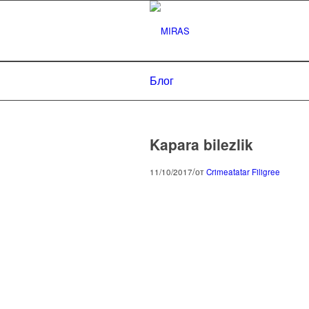
Блог
Kapara bilezlik
/
11/10/2017
от
Crimeatatar Filigree