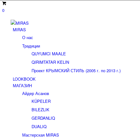
0
MIRAS
О нас
Традиции
QUYUMCI MAALE
QIRIMTATAR KELIN
Проект КРЫМСКИЙ СТИЛЬ (2005 г. по 2013 г.)
LOOKBOOK
МАГАЗИН
Айдер Асанов
KÜPELER
BILEZLIK
GERDANLIQ
DUALIQ
Мастерская MIRAS