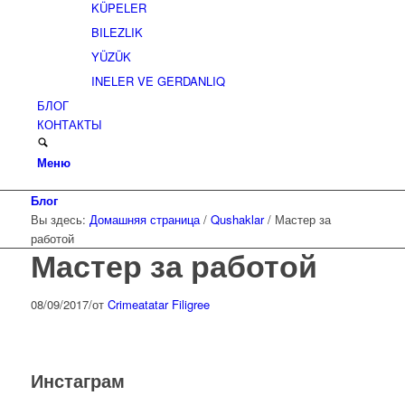
KÜPELER
BILEZLIK
YÜZÜK
INELER VE GERDANLIQ
БЛОГ
КОНТАКТЫ
Меню
Блог
Вы здесь:
Домашняя страница
/
Qushaklar
/
Мастер за
работой
Мастер за работой
08/09/2017
/
от
Crimeatatar Filigree
Инстаграм