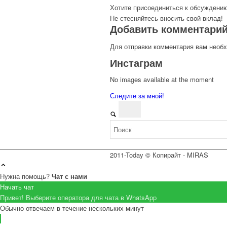
Хотите присоединиться к обсуждени
Не стесняйтесь вносить свой вклад!
Добавить комментари
Для отправки комментария вам необ
Инстаграм
No images available at the moment
Следите за мной!
2011-Today © Копирайт - MIRAS
Нужна помощь?
Чат с нами
Начать чат
Привет! Выберите оператора для чата в WhatsApp
Обычно отвечаем в течение нескольких минут