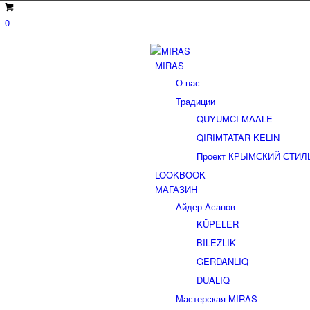
0
MIRAS
О нас
Традиции
QUYUMCI MAALE
QIRIMTATAR KELIN
Проект КРЫМСКИЙ СТИЛЬ (2
LOOKBOOK
МАГАЗИН
Айдер Асанов
KÜPELER
BILEZLIK
GERDANLIQ
DUALIQ
Мастерская MIRAS