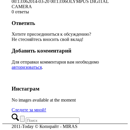
00:13:06
2014-03-20 00:13:06
OLYMPUS DIGITAL
CAMERA
0
ответы
Ответить
Хотите присоединиться к обсуждению?
Не стесняйтесь вносить свой вклад!
Добавить комментарий
Для отправки комментария вам необходимо
авторизоваться
.
Инстаграм
No images available at the moment
Следите за мной!
2011-Today © Копирайт - MIRAS