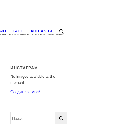
ЗИН
БЛОГ
КОНТАКТЫ
тать мастером крымскотатарской филиграни?...
ИНСТАГРАМ
No images available at the
moment
Следите за мной!