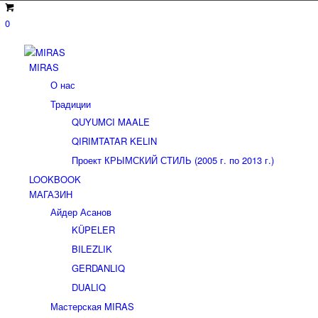
0
MIRAS
О нас
Традиции
QUYUMCI MAALE
QIRIMTATAR KELIN
Проект КРЫМСКИЙ СТИЛЬ (2005 г. по 2013 г.)
LOOKBOOK
МАГАЗИН
Айдер Асанов
KÜPELER
BILEZLIK
GERDANLIQ
DUALIQ
Мастерская MIRAS