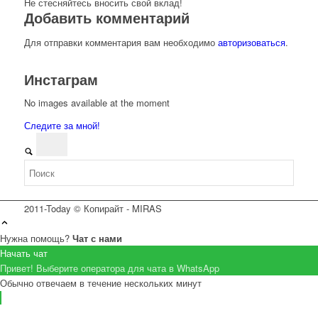
Не стесняйтесь вносить свой вклад!
Добавить комментарий
Для отправки комментария вам необходимо
авторизоваться
.
Инстаграм
No images available at the moment
Следите за мной!
2011-Today © Копирайт - MIRAS
Нужна помощь?
Чат с нами
Начать чат
Привет! Выберите оператора для чата в WhatsApp
Обычно отвечаем в течение нескольких минут