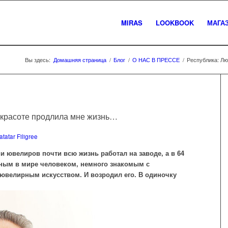
MIRAS
LOOKBOOK
МАГА
Вы здесь:
Домашняя страница
/
Блог
/
О НАС В ПРЕССЕ
/
Республика: Лю
й красоте продлила мне жизнь…
tatar Filigree
и ювелиров почти всю жизнь работал на заводе, а в 64
нным в мире человеком, немного знакомым с
велирным искусством. И возродил его. В одиночку