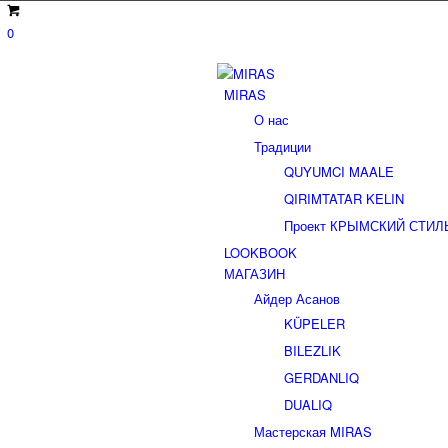
0
MIRAS
О нас
Традиции
QUYUMCI MAALE
QIRIMTATAR KELIN
Проект КРЫМСКИЙ СТИЛЬ (2
LOOKBOOK
МАГАЗИН
Айдер Асанов
KÜPELER
BILEZLIK
GERDANLIQ
DUALIQ
Мастерская MIRAS