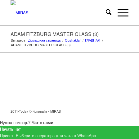
ADAM FITZBURG MASTER CLASS (3)
Вы здесь:
Домашняя страница
/
Qushaklar
/
ГЛАВНАЯ
/
ADAM FITZBURG MASTER CLASS (3)
2011-Today © Копирайт - MIRAS
Нужна помощь?
Чат с нами
Начать чат
Привет! Выберите оператора для чата в WhatsApp