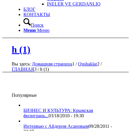
INELER VE GERDANLIQ
БЛОГ
КОНТАКТЫ
Поиск
Меню
Меню
h (1)
Вы здесь:
Домашняя страница
1
/
Qushaklar
2
/
ГЛАВНАЯ
3
/
h (1)
Популярные
БИЗНЕС И КУЛЬТУРА: Крымская
филигрань...
03/18/2010 - 19:30
Интервью с Айдером Асановым
09/28/2011 -