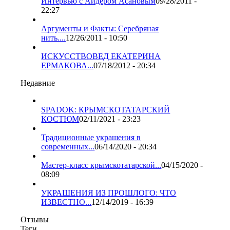
Интервью с Айдером Асановым
09/28/2011 -
22:27
Аргументы и Факты: Серебряная
нить....
12/26/2011 - 10:50
ИСКУССТВОВЕД ЕКАТЕРИНА
ЕРМАКОВА...
07/18/2012 - 20:34
Недавние
SPADOK: КРЫМСКОТАТАРСКИЙ
КОСТЮМ
02/11/2021 - 23:23
Традиционные украшения в
современных...
06/14/2020 - 20:34
Мастер-класс крымскотатарской...
04/15/2020 -
08:09
УКРАШЕНИЯ ИЗ ПРОШЛОГО: ЧТО
ИЗВЕСТНО...
12/14/2019 - 16:39
Отзывы
Теги