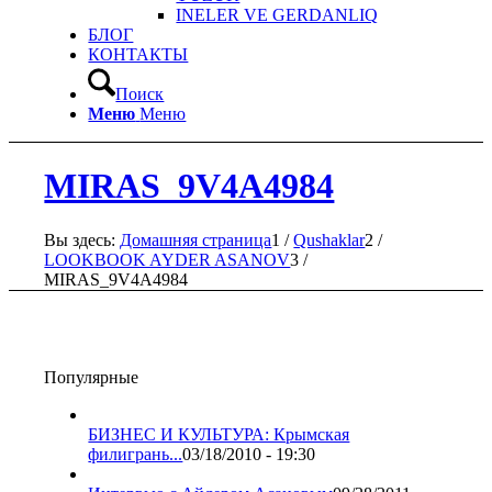
INELER VE GERDANLIQ
БЛОГ
КОНТАКТЫ
Поиск
Меню
Меню
MIRAS_9V4A4984
Вы здесь:
Домашняя страница
1
/
Qushaklar
2
/
LOOKBOOK AYDER ASANOV
3
/
MIRAS_9V4A4984
Популярные
БИЗНЕС И КУЛЬТУРА: Крымская
филигрань...
03/18/2010 - 19:30